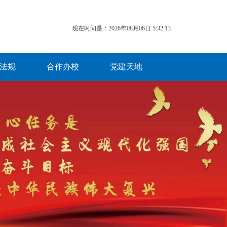
现在时间是：2026年08月06日 5:32:13
法规
合作办校
党建天地