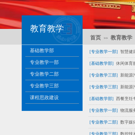
教育教学
首页
教育教学
>>
基础教学部
[专业教学一部]
智慧健
专业教学一部
[基础教学部]
休闲体育服
专业教学二部
[专业教学三部]
新能源
专业教学三部
[专业教学三部]
新能源
课程思政建设
[基础教学部]
西餐烹饪专
[专业教学一部]
物流服
[专业教学二部]
数字媒
[专业教学三部]
数控技